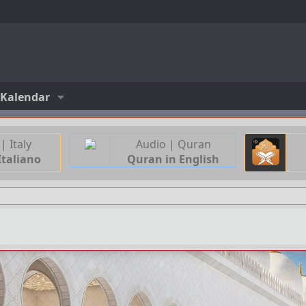
Kalendar
| Italy
Audio | Quran
Italiano
Quran in English