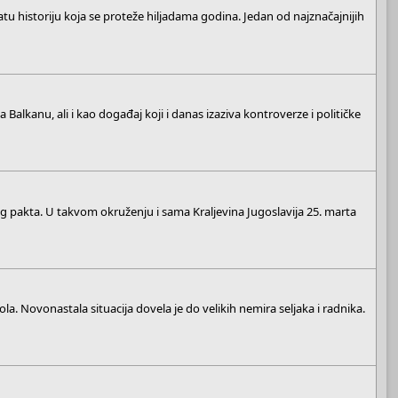
tu historiju koja se proteže hiljadama godina. Jedan od najznačajnijih
Balkanu, ali i kao događaj koji i danas izaziva kontroverze i političke
g pakta. U takvom okruženju i sama Kraljevina Jugoslavija 25. marta
a. Novonastala situacija dovela je do velikih nemira seljaka i radnika.