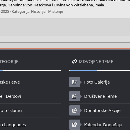
erga, Henninga von Tresckowa i Erwina von Witzlebena, imala...
-2025
Kategorija:
Historija i Misterije
TEGORIJE
IZDVOJENE TEME
mske Fetve
Foto Galerija
 i Dersovi
Društvene Teme
o o Islamu
Donatorske Akcije
n Languages
Kalendar Događaja