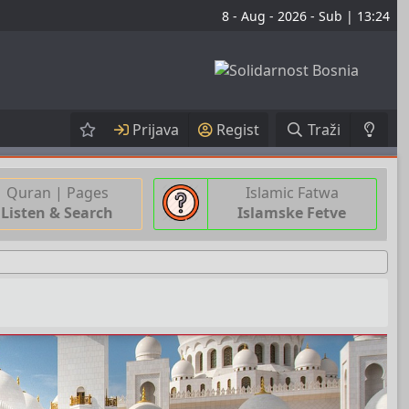
8 - Aug - 2026 - Sub | 13:24
Prijava
Regist
Traži
Quran | Pages
Islamic Fatwa
Listen & Search
Islamske Fetve