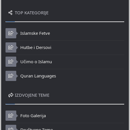
TOP KATEGORIJE
Islamske Fetve
Hutbe i Dersovi
Učimo o Islamu
Quran Languages
IZDVOJENE TEME
Foto Galerija
Društvene Teme