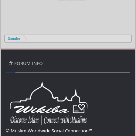
Oznake
FORUM INFO
© Muslim Worldwide Social Connection™