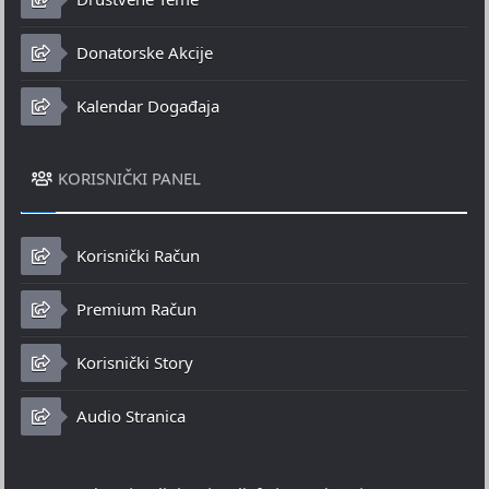
Donatorske Akcije
Kalendar Događaja
KORISNIČKI PANEL
Korisnički Račun
Premium Račun
Korisnički Story
Audio Stranica