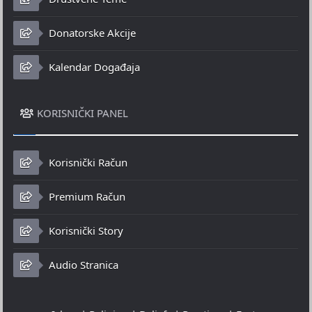
Donatorske Akcije
Kalendar Događaja
KORISNIČKI PANEL
Korisnički Račun
Premium Račun
Korisnički Story
Audio Stranica