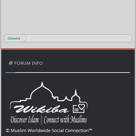
Oznake
FORUM INFO
© Muslim Worldwide Social Connection™