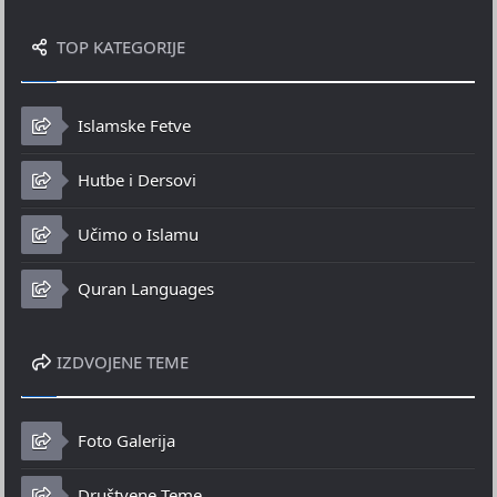
TOP KATEGORIJE
Islamske Fetve
Hutbe i Dersovi
Učimo o Islamu
Quran Languages
IZDVOJENE TEME
Foto Galerija
Društvene Teme