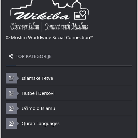
© Muslim Worldwide Social Connection™
TOP KATEGORIJE
Islamske Fetve
Hutbe i Dersovi
Učimo o Islamu
Quran Languages