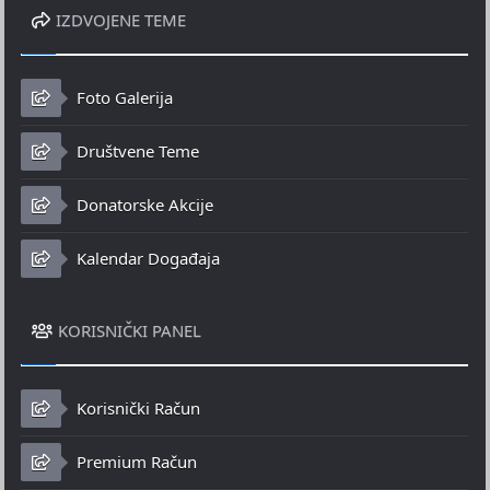
IZDVOJENE TEME
Foto Galerija
Društvene Teme
Donatorske Akcije
Kalendar Događaja
KORISNIČKI PANEL
Korisnički Račun
Premium Račun