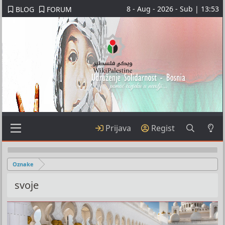
8 - Aug - 2026 - Sub | 13:53
BLOG
FORUM
Prijava
Regist
Oznake
svoje