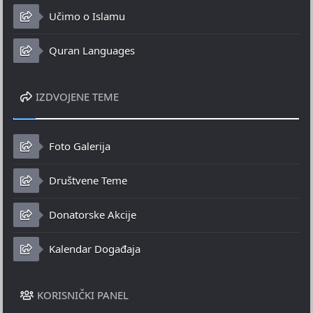
Učimo o Islamu
Quran Languages
IZDVOJENE TEME
Foto Galerija
Društvene Teme
Donatorske Akcije
Kalendar Događaja
KORISNIČKI PANEL