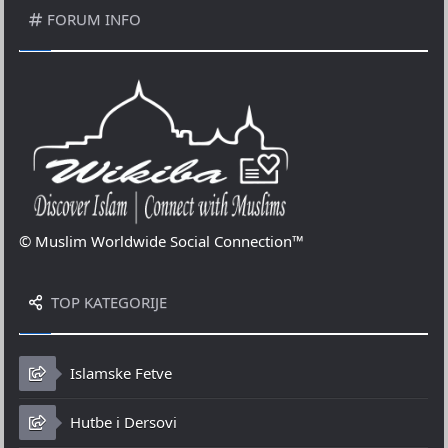
FORUM INFO
© Muslim Worldwide Social Connection™
TOP KATEGORIJE
Islamske Fetve
Hutbe i Dersovi