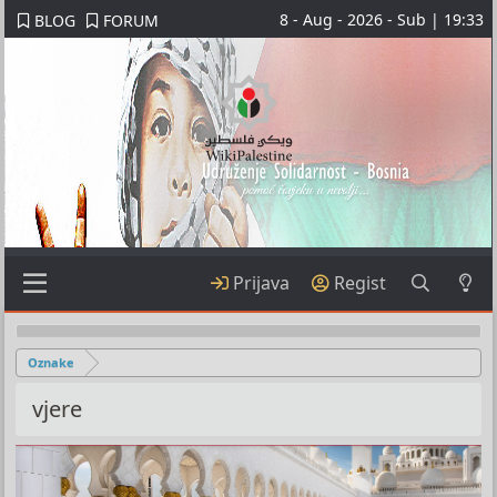
8 - Aug - 2026 - Sub | 19:33
BLOG
FORUM
Prijava
Regist
Oznake
vjere