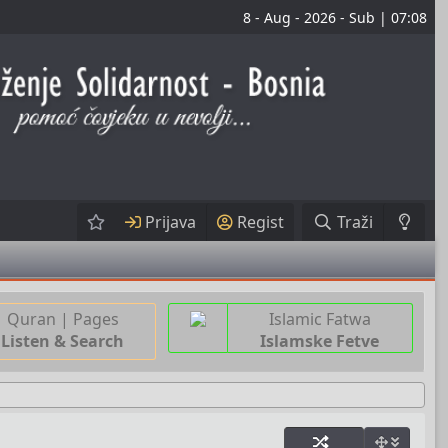
8 - Aug - 2026 - Sub | 07:08
Prijava
Regist
Traži
Quran | Pages
Islamic Fatwa
Listen & Search
Islamske Fetve