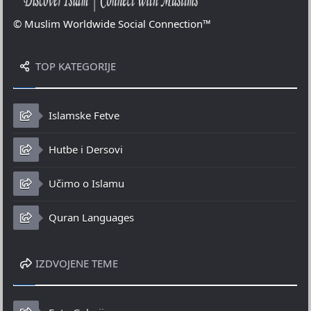
© Muslim Worldwide Social Connection™
TOP KATEGORIJE
Islamske Fetve
Hutbe i Dersovi
Učimo o Islamu
Quran Languages
IZDVOJENE TEME