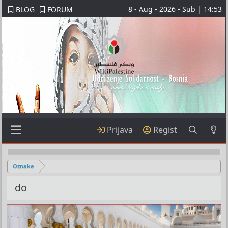
8 - Aug - 2026 - Sub | 14:53
BLOG
FORUM
Prijava
Regist
Oznake
do