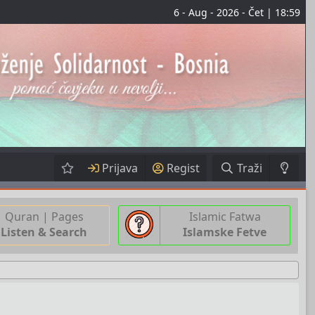
6 - Aug - 2026 - Čet | 18:59
Prijava
Regist
Traži
Quran | Pages
Islamic Fatwa
Listen & Search
Islamske Fetve