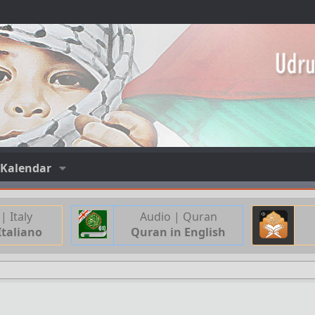
Kalendar
| Italy
Audio | Quran
Italiano
Quran in English