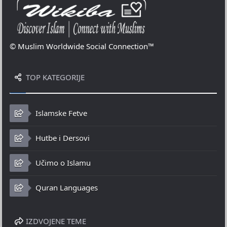
© Muslim Worldwide Social Connection™
TOP KATEGORIJE
Islamske Fetve
Hutbe i Dersovi
Učimo o Islamu
Quran Languages
IZDVOJENE TEME