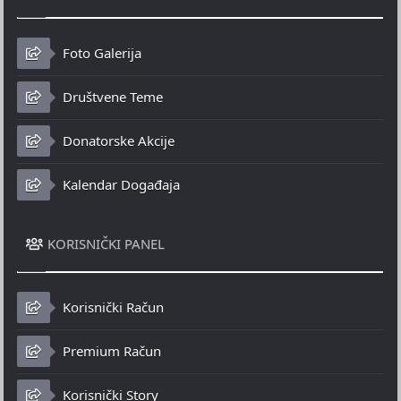
Foto Galerija
Društvene Teme
Donatorske Akcije
Kalendar Događaja
KORISNIČKI PANEL
Korisnički Račun
Premium Račun
Korisnički Story