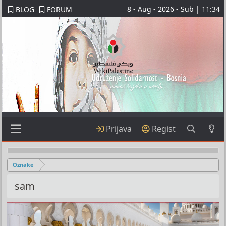
8 - Aug - 2026 - Sub | 11:34
BLOG
FORUM
Prijava
Regist
Oznake
sam