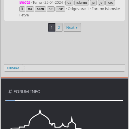
Boots
Tema
25-04-2024
da
islamu
ja
je
kao
Odgovora: 1
Forum:
Islamske
li
na
sam
se
sve
Fetve
1
2
Next
Oznake
FORUM INFO