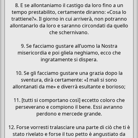
8. E se allontaniamo il castigo da loro fino a un
tempo prestabilito, certamente diranno: «Cosa lo
trattiene?». Il giorno in cui arriverà, non potranno
allontanarlo da loro e saranno circondati da quello
che schernivano.
9. Se facciamo gustare all’uomo la Nostra
misericordia e poi gliela neghiamo, ecco che
ingratamente si dispera.
10. Se gli facciamo gustare una grazia dopo la
sventura, dirà certamente: «I mali si sono
allontanati da me» e diverrà esultante e borioso;
11. [tutti si comportano così] eccetto coloro che
perseverano e compiono il bene. Essi avranno
perdono e mercede grande.
12. Forse vorresti tralasciare una parte di ciò che ti è
stato rivelato e forse il tuo petto è angustiato da