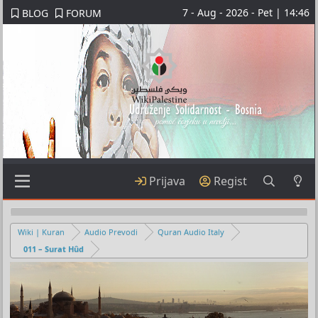
7 - Aug - 2026 - Pet | 14:46
BLOG
FORUM
Prijava
Regist
Wiki | Kuran
Audio Prevodi
Quran Audio Italy
011 – Surat Hûd