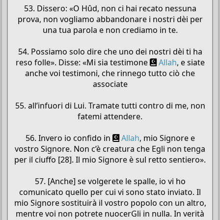
53. Dissero: «O Hûd, non ci hai recato nessuna
prova, non vogliamo abbandonare i nostri dèi per
una tua parola e non crediamo in te.
54. Possiamo solo dire che uno dei nostri dèi ti ha
reso folle». Disse: «Mi sia testimone
Allah
, e siate
anche voi testimoni, che rinnego tutto ciò che
associate
55. all’infuori di Lui. Tramate tutti contro di me, non
fatemi attendere.
56. Invero io confido in
Allah
, mio Signore e
vostro Signore. Non c’è creatura che Egli non tenga
per il ciuffo [28]. Il mio Signore è sul retto sentiero».
57. [Anche] se volgerete le spalle, io vi ho
comunicato quello per cui vi sono stato inviato. Il
mio Signore sostituirà il vostro popolo con un altro,
mentre voi non potrete nuocerGli in nulla. In verità