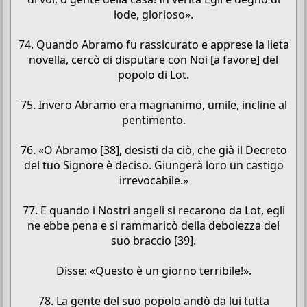
lode, glorioso».
74. Quando Abramo fu rassicurato e apprese la lieta
novella, cercò di disputare con Noi [a favore] del
popolo di Lot.
75. Invero Abramo era magnanimo, umile, incline al
pentimento.
76. «O Abramo [38], desisti da ciò, che già il Decreto
del tuo Signore è deciso. Giungerà loro un castigo
irrevocabile.»
77. E quando i Nostri angeli si recarono da Lot, egli
ne ebbe pena e si rammaricò della debolezza del
suo braccio [39].
Disse: «Questo è un giorno terribile!».
78. La gente del suo popolo andò da lui tutta