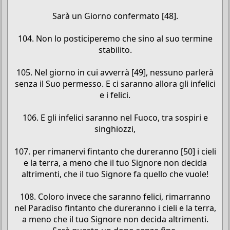
Sarà un Giorno confermato [48].
104. Non lo posticiperemo che sino al suo termine
stabilito.
105. Nel giorno in cui avverrà [49], nessuno parlerà
senza il Suo permesso. E ci saranno allora gli infelici
e i felici.
106. E gli infelici saranno nel Fuoco, tra sospiri e
singhiozzi,
107. per rimanervi fintanto che dureranno [50] i cieli
e la terra, a meno che il tuo Signore non decida
altrimenti, che il tuo Signore fa quello che vuole!
108. Coloro invece che saranno felici, rimarranno
nel Paradiso fintanto che dureranno i cieli e la terra,
a meno che il tuo Signore non decida altrimenti.