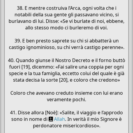
38. E mentre costruiva l’Arca, ogni volta che i
notabili della sua gente gli passavano vicino, si
burlavano di lui. Disse: «Se vi burlate di noi, ebbene,
allo stesso modo ci burleremo di voi.
39. E ben presto saprete su chi si abbatterà un
castigo ignominioso, su chi verrà castigo perenne».
40. Quando giunse il Nostro Decreto e il forno buttò
fuori [19], dicemmo: «Fai salire una coppia per ogni
specie e la tua famiglia, eccetto colui del quale è già
stata decisa la sorte [20], e coloro che credono»
Coloro che avevano creduto insieme con lui erano
veramente pochi.
41. Disse allora [Noè]: «Salite, il viaggio e l’approdo
sono in nome di
Allah
. In verità il mio Signore è
perdonatore misericordioso».