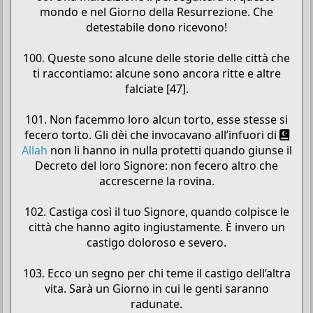
mondo e nel Giorno della Resurrezione. Che
detestabile dono ricevono!
100. Queste sono alcune delle storie delle città che
ti raccontiamo: alcune sono ancora ritte e altre
falciate [47].
101. Non facemmo loro alcun torto, esse stesse si
fecero torto. Gli dèi che invocavano all’infuori di
Allah
non li hanno in nulla protetti quando giunse il
Decreto del loro Signore: non fecero altro che
accrescerne la rovina.
102. Castiga così il tuo Signore, quando colpisce le
città che hanno agito ingiustamente. È invero un
castigo doloroso e severo.
103. Ecco un segno per chi teme il castigo dell’altra
vita. Sarà un Giorno in cui le genti saranno
radunate.