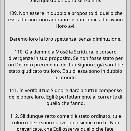
Sarà questo un dono senza fine.
109. Non essere in dubbio a proposito di quello che
essi adorano: non adorano se non come adoravano
i loro avi.
Daremo loro la loro spettanza, senza diminuzione.
110. Già demmo a Mosè la Scrittura, e sorsero
divergenze in suo proposito. Se non fosse stato per
un Decreto precedente del tuo Signore, già sarebbe
stato giudicato tra loro. E su di essa sono in dubbio
profondo.
111. In verità il tuo Signore darà a tutti il compenso
delle opere loro. Egli è perfettamente al corrente di
quello che fanno.
112. Sii dunque retto come ti è stato ordinato, tu e
coloro che si sono convertiti insieme con te. Non
prevaricate, che Egli osserva quello che fate.