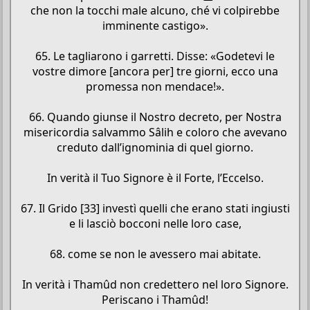
che non la tocchi male alcuno, ché vi colpirebbe
imminente castigo».
65. Le tagliarono i garretti. Disse: «Godetevi le
vostre dimore [ancora per] tre giorni, ecco una
promessa non mendace!».
66. Quando giunse il Nostro decreto, per Nostra
misericordia salvammo Sâlih e coloro che avevano
creduto dall’ignominia di quel giorno.
In verità il Tuo Signore è il Forte, l’Eccelso.
67. Il Grido [33] investì quelli che erano stati ingiusti
e li lasciò bocconi nelle loro case,
68. come se non le avessero mai abitate.
In verità i Thamûd non credettero nel loro Signore.
Periscano i Thamûd!