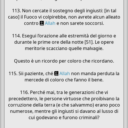
113. Non cercate il sostegno degli ingiusti: [in tal
caso] il Fuoco vi colpirebbe, non avrete alcun alleato
contro
Allah
e non sarete soccorsi.
114. Esegui l’orazione alle estremità del giorno e
durante le prime ore della notte [51]. Le opere
meritorie scacciano quelle malvagie.
Questo è un ricordo per coloro che ricordano.
115. Sii paziente, ché
Allah
non manda perduta la
mercede di coloro che fanno il bene.
116. Perché mai, tra le generazioni che vi
precedettero, le persone virtuose che proibivano la
corruzione della terra (e che salvammo) erano poco
numerose, mentre gli ingiusti si davano al lusso di
cui godevano e furono criminali?