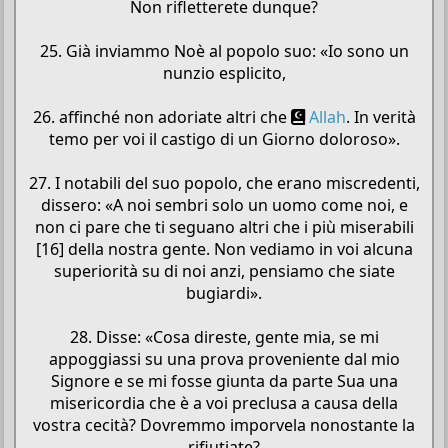
Non rifletterete dunque?
25. Già inviammo Noè al popolo suo: «Io sono un
nunzio esplicito,
26. affinché non adoriate altri che
Allah
. In verità
temo per voi il castigo di un Giorno doloroso».
27. I notabili del suo popolo, che erano miscredenti,
dissero: «A noi sembri solo un uomo come noi, e
non ci pare che ti seguano altri che i più miserabili
[16] della nostra gente. Non vediamo in voi alcuna
superiorità su di noi anzi, pensiamo che siate
bugiardi».
28. Disse: «Cosa direste, gente mia, se mi
appoggiassi su una prova proveniente dal mio
Signore e se mi fosse giunta da parte Sua una
misericordia che è a voi preclusa a causa della
vostra cecità? Dovremmo imporvela nonostante la
rifiutiate?