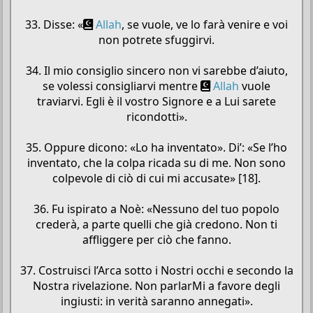
33. Disse: «
Allah
, se vuole, ve lo farà venire e voi
non potrete sfuggirvi.
34. Il mio consiglio sincero non vi sarebbe d’aiuto,
se volessi consigliarvi mentre
Allah
vuole
traviarvi. Egli è il vostro Signore e a Lui sarete
ricondotti».
35. Oppure dicono: «Lo ha inventato». Di’: «Se l’ho
inventato, che la colpa ricada su di me. Non sono
colpevole di ciò di cui mi accusate» [18].
36. Fu ispirato a Noè: «Nessuno del tuo popolo
crederà, a parte quelli che già credono. Non ti
affliggere per ciò che fanno.
37. Costruisci l’Arca sotto i Nostri occhi e secondo la
Nostra rivelazione. Non parlarMi a favore degli
ingiusti: in verità saranno annegati».