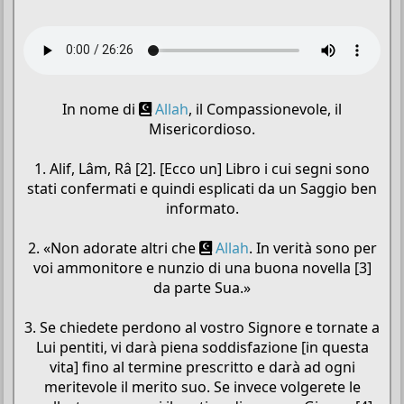
In nome di
Allah
, il Compassionevole, il
Misericordioso.
1. Alif, Lâm, Râ [2]. [Ecco un] Libro i cui segni sono
stati confermati e quindi esplicati da un Saggio ben
informato.
2. «Non adorate altri che
Allah
. In verità sono per
voi ammonitore e nunzio di una buona novella [3]
da parte Sua.»
3. Se chiedete perdono al vostro Signore e tornate a
Lui pentiti, vi darà piena soddisfazione [in questa
vita] fino al termine prescritto e darà ad ogni
meritevole il merito suo. Se invece volgerete le