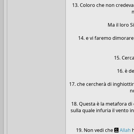
13. Coloro che non credevan
m
Ma il loro 
14. e vi faremo dimorare
15. Cerca
16. è d
17. che cercherà di inghiottir
n
18. Questa è la metafora di
sulla quale infuria il vento
19. Non vedi che
Allah
h