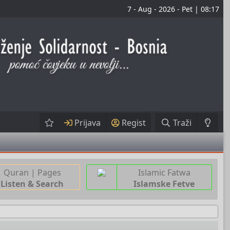
7 - Aug - 2026 - Pet | 08:17
Prijava
Regist
Traži
Quran | Pages
Islamic Fatwa
Listen & Search
Islamske Fetve