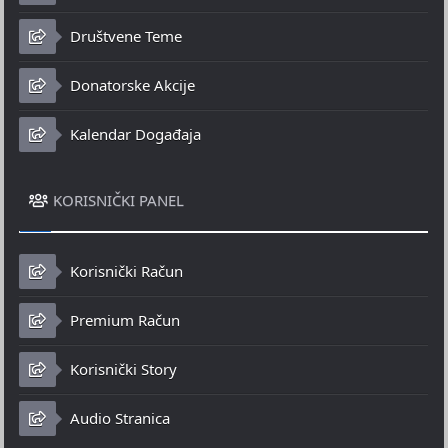
Društvene Teme
Donatorske Akcije
Kalendar Događaja
KORISNIČKI PANEL
Korisnički Račun
Premium Račun
Korisnički Story
Audio Stranica