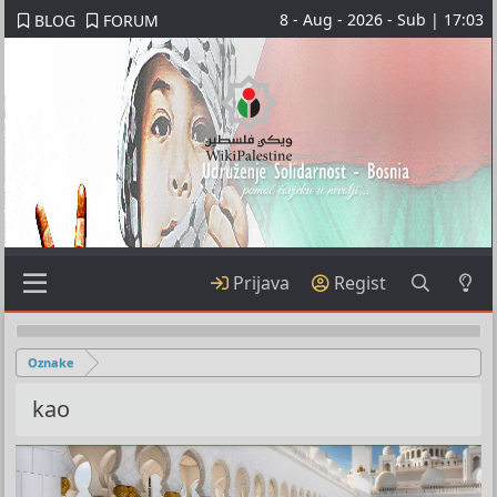
8 - Aug - 2026 - Sub | 17:03
BLOG
FORUM
Prijava
Regist
Oznake
kao