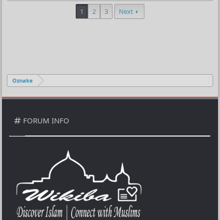
1
2
3
Next
Oznake
FORUM INFO