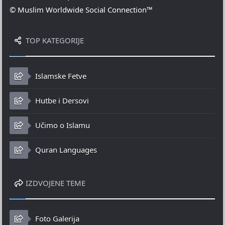
© Muslim Worldwide Social Connection™
TOP KATEGORIJE
Islamske Fetve
Hutbe i Dersovi
Učimo o Islamu
Quran Languages
IZDVOJENE TEME
Foto Galerija