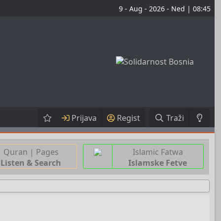
9 - Aug - 2026 - Ned | 08:45
Prijava
Regist
Traži
Quran | Pages
Islamic Fatwa
Listen & Search
Islamske Fetve