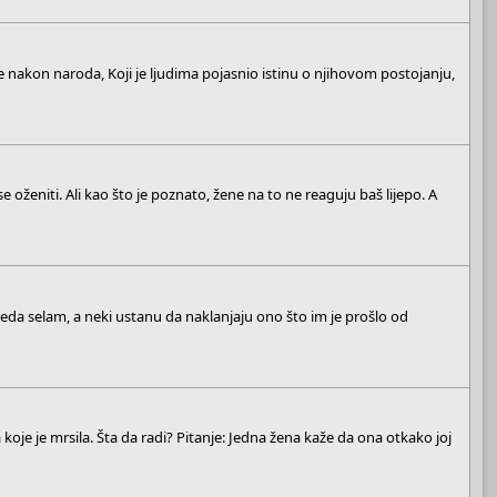
de nakon naroda, Koji je ljudima pojasnio istinu o njihovom postojanju,
 oženiti. Ali kao što je poznato, žene na to ne reaguju baš lijepo. A
eda selam, a neki ustanu da naklanjaju ono što im je prošlo od
oje je mrsila. Šta da radi? Pitanje: Jedna žena kaže da ona otkako joj