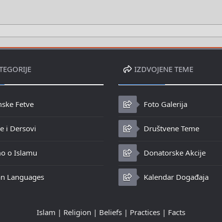
TEGORIJE
IZDVOJENE TEME
mske Fetve
Foto Galerija
 i Dersovi
Društvene Teme
o o Islamu
Donatorske Akcije
n Languages
Kalendar Događaja
Islam | Religion | Beliefs | Practices | Facts