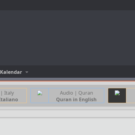
Kalendar
| Italy
Audio | Quran
Italiano
Quran in English