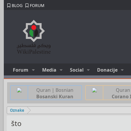
BLOG
FORUM
Forum
Media
Social
Donacije
Quran | Bosnian
Quran 
Bosanski Kuran
Corano 
Oznake
što