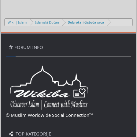
Wiki | Islam
Islamski Dućan
Dobrota i čistoća srca
FORUM INFO
© Muslim Worldwide Social Connection™
TOP KATEGORIJE