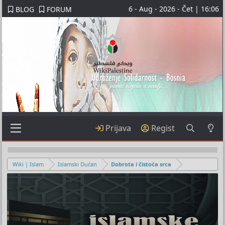
6 - Aug - 2026 - Čet | 16:06
BLOG
FORUM
Prijava
Regist
Wiki | Islam
Islamski Dućan
Dobrota i čistoća srca