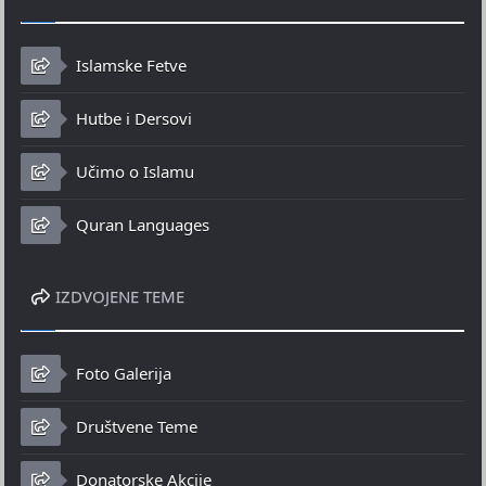
Islamske Fetve
Hutbe i Dersovi
Učimo o Islamu
Quran Languages
IZDVOJENE TEME
Foto Galerija
Društvene Teme
Donatorske Akcije