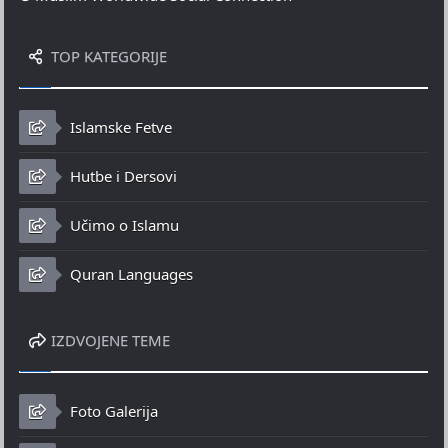
TOP KATEGORIJE
Islamske Fetve
Hutbe i Dersovi
Učimo o Islamu
Quran Languages
IZDVOJENE TEME
Foto Galerija