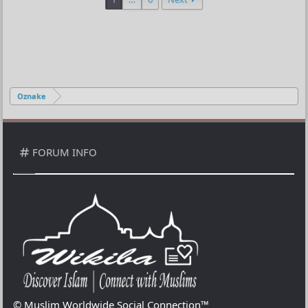
Oznake
FORUM INFO
© Muslim Worldwide Social Connection™