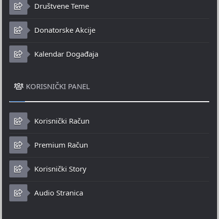
Društvene Teme
Donatorske Akcije
Kalendar Događaja
KORISNIČKI PANEL
Korisnički Račun
Premium Račun
Korisnički Story
Audio Stranica