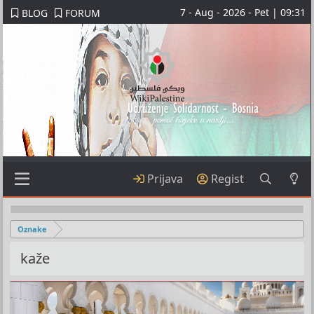
7 - Aug - 2026 - Pet | 09:31
BLOG
FORUM
Prijava
Regist
Oznake
kaže