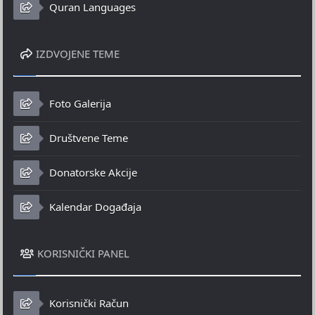
Quran Languages
IZDVOJENE TEME
Foto Galerija
Društvene Teme
Donatorske Akcije
Kalendar Događaja
KORISNIČKI PANEL
Korisnički Račun