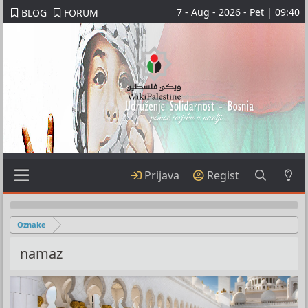
7 - Aug - 2026 - Pet | 09:40
BLOG
FORUM
Prijava
Regist
Oznake
namaz