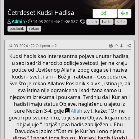
Četrdeset Kudsi Hadisa
P
P
O
P
O
Admin
14-03-2024
2
587
allah
hadis
kaže
o
o
d
r
z
poslanik
rekao
k
č
g
e
n
r
e
o
g
a
e
t
v
l
k
14-03-2024
Odgovora: 2
t
n
o
e
e
a
i
r
d
Kudsi hadis kao interesantna pojava unutar hadisa,
č
d
a
a
u sebi sadrži narocito odlicje svetosti, jer na kraju
T
a
potice od Uzvišenog Allaha, zbog cega se i naziva
e
t
kudsi – sveti, ilahi – Božiji i rabbani – Gospodarov.
m
u
e
m
Sve što je rekao Allahov Poslanik s.a.v.s., istina je, ali
sva istina nije ogranicena i sadržana samo u
njegovim izrekama i poukama. Tvrdnju da i Kur'an i
hadisi imaju status Objave, naglašenu u ajetu iz
sure Nedžm 3-4, gdje
Allah
s.v.t. kaže: "On ne
govori po svome hiru, to je samo Objava koja mu se
objavljuje." razjašnjava hadis zabilježen u Ebu
Davudovoj zbirci: “Dat mi je Kur’an i ono njemu
slicno.” I pored toga što su i Kur’an i hadis i kudsi