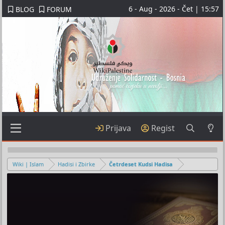
6 - Aug - 2026 - Čet | 15:57
BLOG
FORUM
Prijava
Regist
Wiki | Islam
Hadisi i Zbirke
Četrdeset Kudsi Hadisa