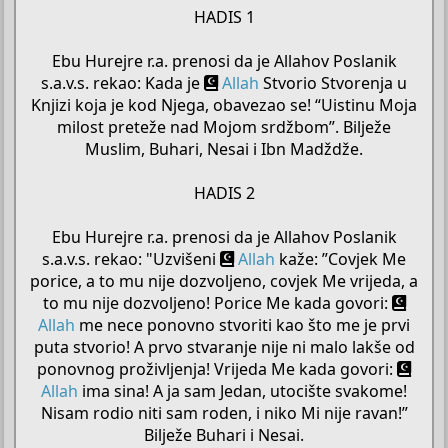
HADIS 1
Ebu Hurejre r.a. prenosi da je Allahov Poslanik
s.a.v.s. rekao: Kada je
Allah
Stvorio Stvorenja u
Knjizi koja je kod Njega, obavezao se! “Uistinu Moja
milost preteže nad Mojom srdžbom”. Bilježe
Muslim, Buhari, Nesai i Ibn Madždže.
HADIS 2
Ebu Hurejre r.a. prenosi da je Allahov Poslanik
s.a.v.s. rekao: "Uzvišeni
Allah
kaže: ”Covjek Me
porice, a to mu nije dozvoljeno, covjek Me vrijeda, a
to mu nije dozvoljeno! Porice Me kada govori:
Allah
me nece ponovno stvoriti kao što me je prvi
puta stvorio! A prvo stvaranje nije ni malo lakše od
ponovnog proživljenja! Vrijeda Me kada govori:
Allah
ima sina! A ja sam Jedan, utocište svakome!
Nisam rodio niti sam roden, i niko Mi nije ravan!”
Bilježe Buhari i Nesai.