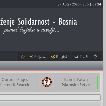
8 - Aug - 2026 - Sub | 09:24
Prijava
Regist
Traži
Quran | Pages
Islamic Fatwa
Listen & Search
Islamske Fetve