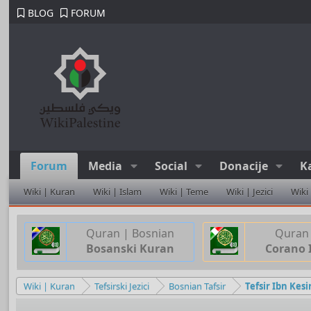
BLOG
FORUM
Forum
Media
Social
Donacije
K
Wiki | Kuran
Wiki | Islam
Wiki | Teme
Wiki | Jezici
Wiki
Quran | Bosnian
Quran 
Bosanski Kuran
Corano 
Wiki | Kuran
Tefsirski Jezici
Bosnian Tafsir
Tefsir Ibn Kes