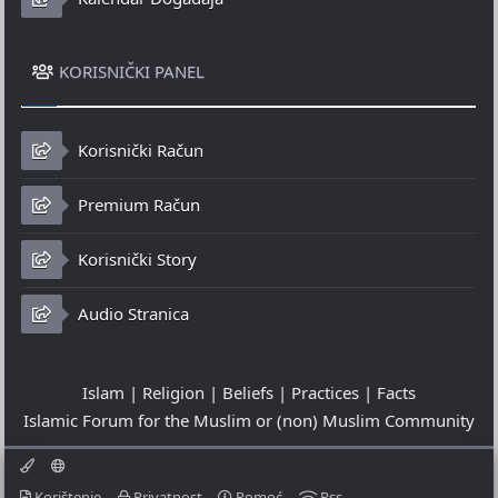
KORISNIČKI PANEL
Korisnički Račun
Premium Račun
Korisnički Story
Audio Stranica
Islam | Religion | Beliefs | Practices | Facts
Islamic Forum for the Muslim or (non) Muslim Community
Korištenje
Privatnost
Pomoć
Rss