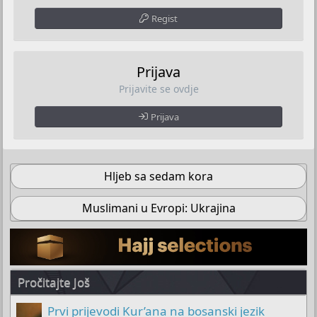
Regist
Prijava
Prijavite se ovdje
Prijava
Hljeb sa sedam kora
Muslimani u Evropi: Ukrajina
Pročitajte Još
Prvi prijevodi Kur’ana na bosanski jezik